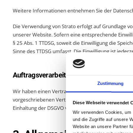
Weitere Informationen entnehmen Sie der Datensch
Die Verwendung von Strato erfolgt auf Grundlage von 
unserer Website. Sofern eine entsprechende Einwilli
§ 25 Abs. 1 TTDSG, soweit die Einwilligung die Speic
Sinne des TTDSG umfasst. Die Einwilligung ist jederz
Auftragsverarbeitung
Zustimmung
Wir haben einen Vertrag über Auftragsverarbeitung 
vorgeschriebenen Vertrag, der gewährleistet, das
Diese Webseite verwendet 
Einhaltung der DSGVO verarbeitet.
Wir verwenden Cookies, um I
und die Zugriffe auf unsere 
Website an unsere Partner fü