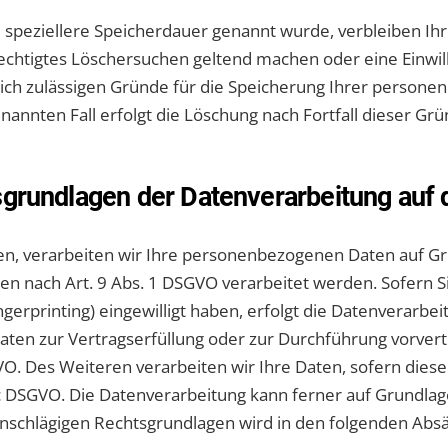
e speziellere Speicherdauer genannt wurde, verbleiben I
erechtigtes Löschersuchen geltend machen oder eine Einwi
lich zulässigen Gründe für die Speicherung Ihrer persone
nannten Fall erfolgt die Löschung nach Fortfall dieser Grü
grundlagen der Datenverarbeitung auf 
en, verarbeiten wir Ihre personenbezogenen Daten auf Grun
en nach Art. 9 Abs. 1 DSGVO verarbeitet werden. Sofern Si
ingerprinting) eingewilligt haben, erfolgt die Datenverarbe
re Daten zur Vertragserfüllung oder zur Durchführung vorve
GVO. Des Weiteren verarbeiten wir Ihre Daten, sofern diese 
t. c DSGVO. Die Datenverarbeitung kann ferner auf Grundlag
l einschlägigen Rechtsgrundlagen wird in den folgenden Ab