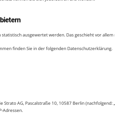
nbietern
n statistisch ausgewertet werden. Das geschieht vor all
mmen finden Sie in der folgenden Datenschutzerklärung.
die Strato AG, Pascalstraße 10, 10587 Berlin (nachfolgend:
IP-Adressen.