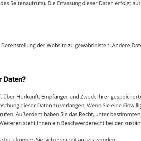
des Seitenaufrufs). Die Erfassung dieser Daten erfolgt au
ie Bereitstellung der Website zu gewährleisten. Andere Da
r Daten?
unft über Herkunft, Empfänger und Zweck Ihrer gespeicher
schung dieser Daten zu verlangen. Wenn Sie eine Einwilli
iderrufen. Außerdem haben Sie das Recht, unter bestimmt
eiteren steht Ihnen ein Beschwerderecht bei der zustän
hutz können Sie sich jederzeit an uns wenden.