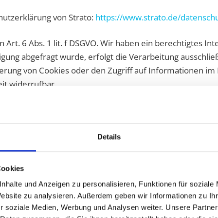
utzerklärung von Strato:
https://www.strato.de/datenschu
Art. 6 Abs. 1 lit. f DSGVO. Wir haben ein berechtigtes Int
gung abgefragt wurde, erfolgt die Verarbeitung ausschließl
herung von Cookies oder den Zugriff auf Informationen im 
eit widerrufbar.
Details
(AVV) mit dem oben genannten Anbieter geschlossen. Hier
s dieser die personenbezogenen Daten unserer Websitebe
Cookies
nhalte und Anzeigen zu personalisieren, Funktionen für soziale
Website zu analysieren. Außerdem geben wir Informationen zu I
r soziale Medien, Werbung und Analysen weiter. Unsere Partner