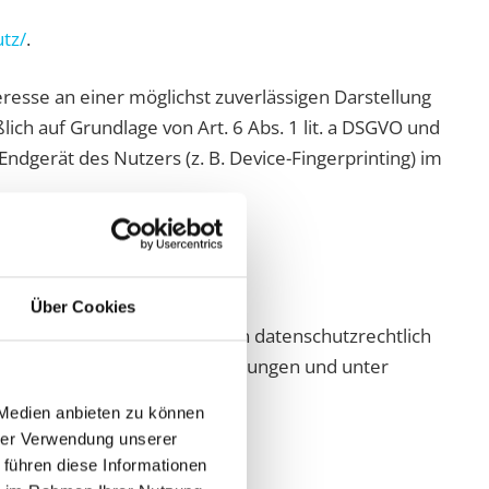
tz/
.
eresse an einer möglichst zuverlässigen Darstellung
ich auf Grundlage von Art. 6 Abs. 1 lit. a DSGVO und
Endgerät des Nutzers (z. B. Device-Fingerprinting) im
Über Cookies
bei handelt es sich um einen datenschutzrechtlich
sucher nur nach unseren Weisungen und unter
 Medien anbieten zu können
hrer Verwendung unserer
 führen diese Informationen