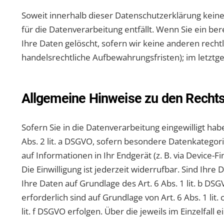
Soweit innerhalb dieser Datenschutzerklärung kein
für die Datenverarbeitung entfällt. Wenn Sie ein b
Ihre Daten gelöscht, sofern wir keine anderen recht
handelsrechtliche Aufbewahrungsfristen); im letztge
Allgemeine Hinweise zu den Rechts
Sofern Sie in die Datenverarbeitung eingewilligt hab
Abs. 2 lit. a DSGVO, sofern besondere Datenkategori
auf Informationen in Ihr Endgerät (z. B. via Device-F
Die Einwilligung ist jederzeit widerrufbar. Sind Ih
Ihre Daten auf Grundlage des Art. 6 Abs. 1 lit. b DS
erforderlich sind auf Grundlage von Art. 6 Abs. 1 li
lit. f DSGVO erfolgen. Über die jeweils im Einzelfal